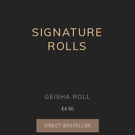
SIGNATURE
ROLLS
GEISHA ROLL
€4.90
DIRECT BESTELLEN