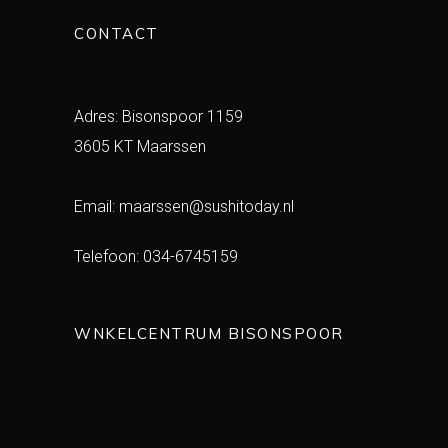
CONTACT
Adres: Bisonspoor 1159
3605 KT Maarssen
Email:
maarssen@sushitoday.nl
Telefoon:
034-6745159
WNKELCENTRUM BISONSPOOR