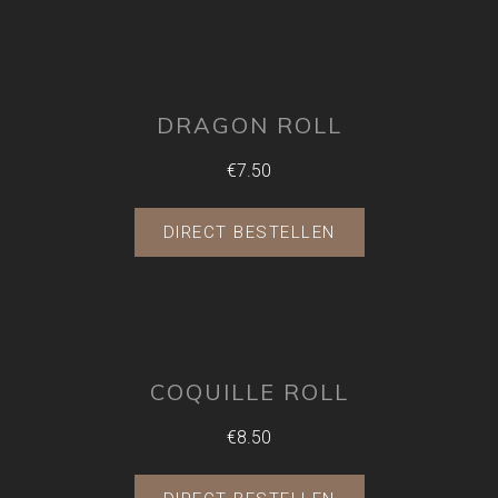
DRAGON ROLL
€7.50
DIRECT BESTELLEN
COQUILLE ROLL
€8.50