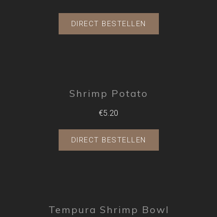
DIRECT BESTELLEN
Shrimp Potato
€5.20
DIRECT BESTELLEN
Tempura Shrimp Bowl