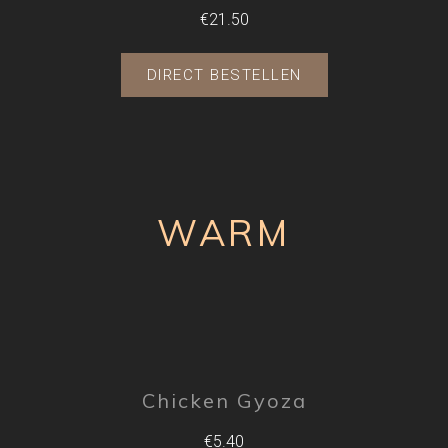
€21.50
DIRECT BESTELLEN
WARM
Chicken Gyoza
€5.40