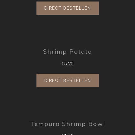
DIRECT BESTELLEN
Shrimp Potato
€5.20
DIRECT BESTELLEN
Tempura Shrimp Bowl