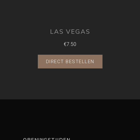
LAS VEGAS
€7.50
DIRECT BESTELLEN
OPENINGSTIJDEN