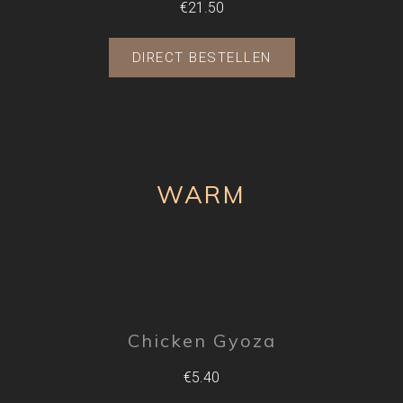
€21.50
DIRECT BESTELLEN
WARM
Chicken Gyoza
€5.40