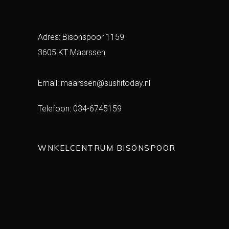
Adres: Bisonspoor 1159
3605 KT Maarssen
Email:
maarssen@sushitoday.nl
Telefoon:
034-6745159
WNKELCENTRUM BISONSPOOR