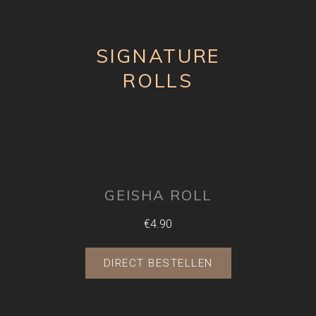
SIGNATURE
ROLLS
GEISHA ROLL
€4.90
DIRECT BESTELLEN