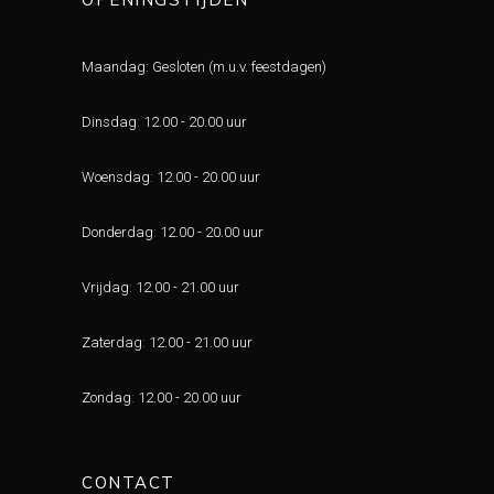
Maandag: Gesloten (m.u.v. feestdagen)
Dinsdag
:
12.00 - 20.00 uur
Woensdag
:
12.00 - 20.00 uur
Donderdag
:
12.00 - 20.00 uur
Vrijdag
:
12.00 - 21.00 uur
Zaterdag
:
12.00 - 21.00 uur
Zondag
:
12.00 - 20.00 uur
CONTACT