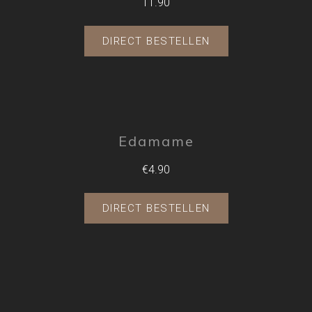
11.90
DIRECT BESTELLEN
Edamame
€4.90
DIRECT BESTELLEN