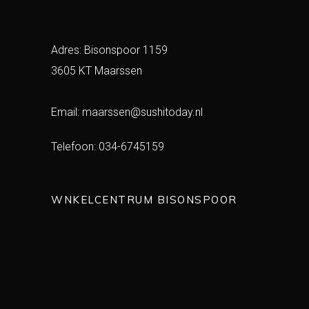
Adres: Bisonspoor 1159
3605 KT Maarssen
Email:
maarssen@sushitoday.nl
Telefoon:
034-6745159
WNKELCENTRUM BISONSPOOR