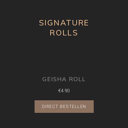
SIGNATURE
ROLLS
GEISHA ROLL
€4.90
DIRECT BESTELLEN