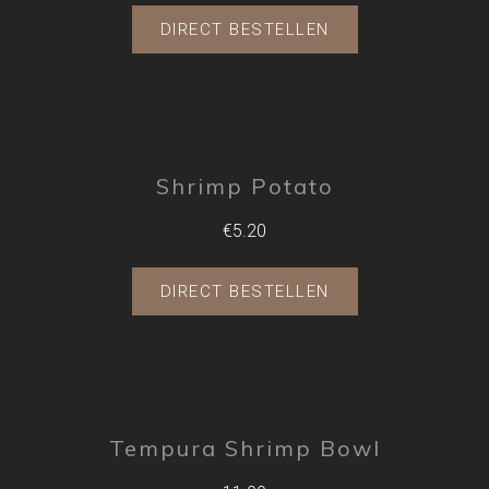
DIRECT BESTELLEN
Shrimp Potato
€5.20
DIRECT BESTELLEN
Tempura Shrimp Bowl