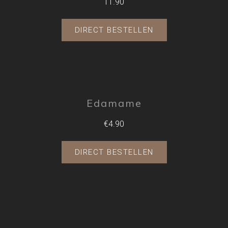
11.90
DIRECT BESTELLEN
Edamame
€4.90
DIRECT BESTELLEN