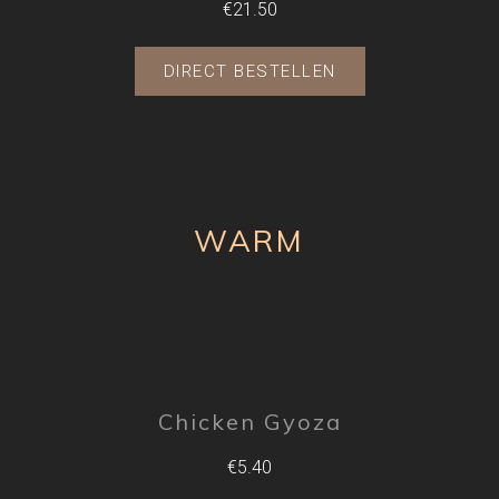
€21.50
DIRECT BESTELLEN
WARM
Chicken Gyoza
€5.40