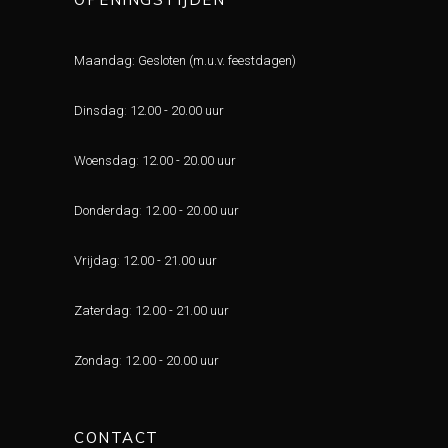
Maandag: Gesloten (m.u.v. feestdagen)
Dinsdag
:
12.00 - 20.00 uur
Woensdag
:
12.00 - 20.00 uur
Donderdag
:
12.00 - 20.00 uur
Vrijdag
:
12.00 - 21.00 uur
Zaterdag
:
12.00 - 21.00 uur
Zondag
:
12.00 - 20.00 uur
CONTACT