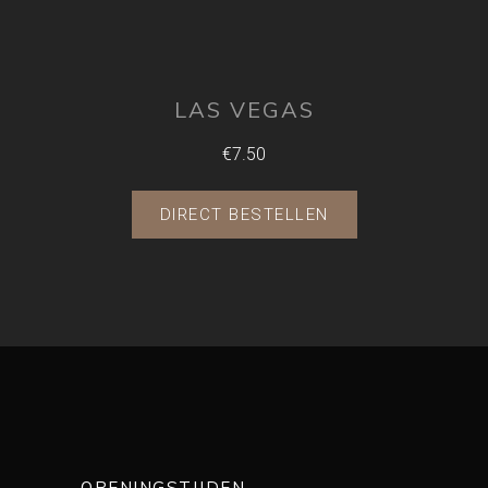
LAS VEGAS
€7.50
DIRECT BESTELLEN
OPENINGSTIJDEN