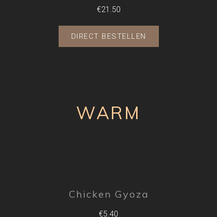
€21.50
DIRECT BESTELLEN
WARM
Chicken Gyoza
€5.40