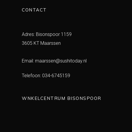
CONTACT
Adres: Bisonspoor 1159
3605 KT Maarssen
Email:
maarssen@sushitoday.nl
Telefoon:
034-6745159
WNKELCENTRUM BISONSPOOR