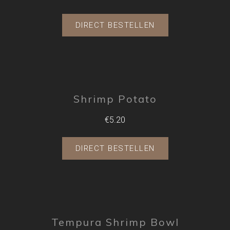
DIRECT BESTELLEN
Shrimp Potato
€5.20
DIRECT BESTELLEN
Tempura Shrimp Bowl