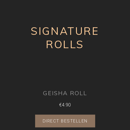
SIGNATURE
ROLLS
GEISHA ROLL
€4.90
DIRECT BESTELLEN