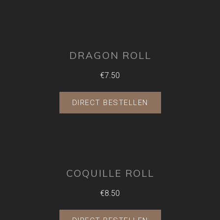
DRAGON ROLL
€7.50
DIRECT BESTELLEN
COQUILLE ROLL
€8.50