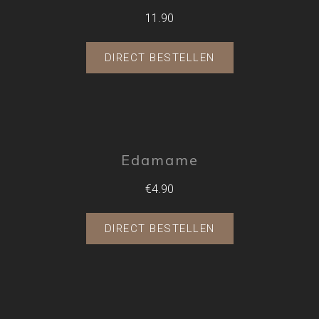
11.90
DIRECT BESTELLEN
Edamame
€4.90
DIRECT BESTELLEN