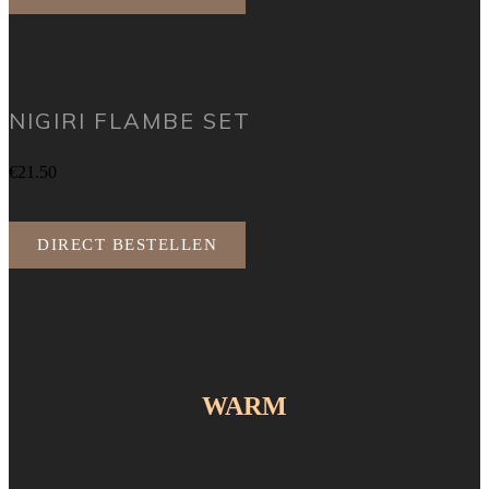
NIGIRI FLAMBE SET
€21.50
DIRECT BESTELLEN
WARM