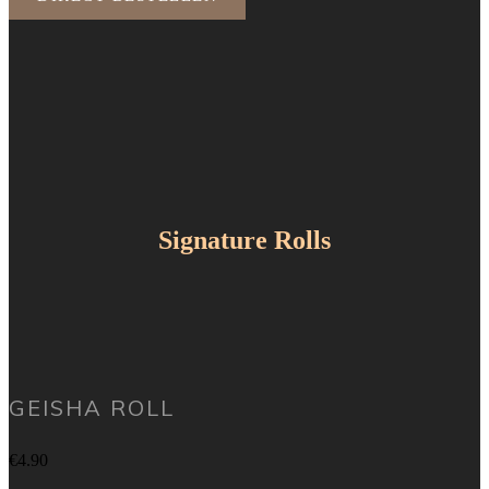
Signature Rolls
GEISHA ROLL
€4.90