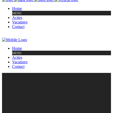
Home
MENU
Acties
Vacatures
Contact
Home
MENU
Acties
Vacatures
Contact