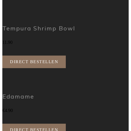
Tempura Shrimp Bowl
11.90
DIRECT BESTELLEN
Edamame
€4.90
DIRECT BESTELLEN