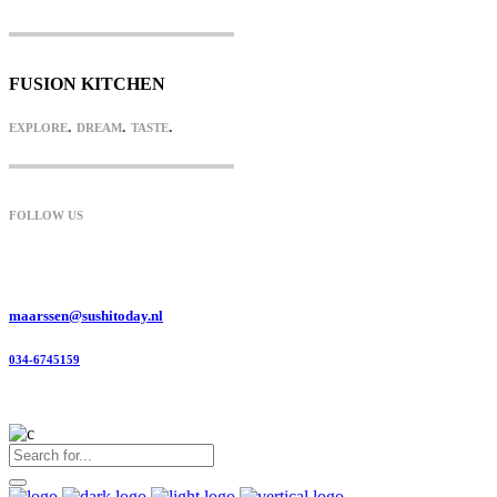
FUSION KITCHEN
.
.
.
EXPLORE
DREAM
TASTE
FOLLOW US
maarssen@sushitoday.nl
034-6745159