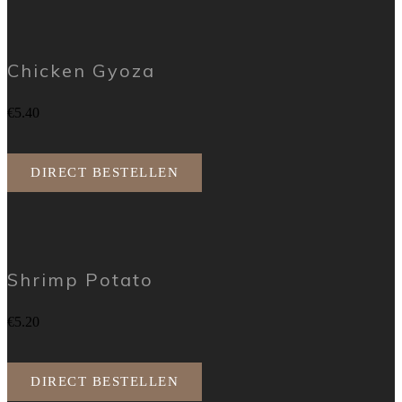
Chicken Gyoza
€5.40
DIRECT BESTELLEN
Shrimp Potato
€5.20
DIRECT BESTELLEN