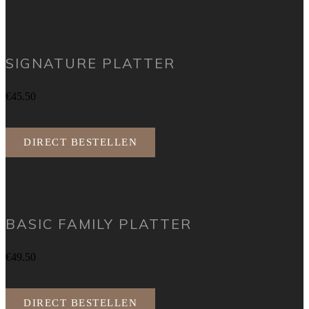
SIGNATURE PLATTER
€45.50
DIRECT BESTELLEN
BASIC FAMILY PLATTER
€49.50
DIRECT BESTELLEN