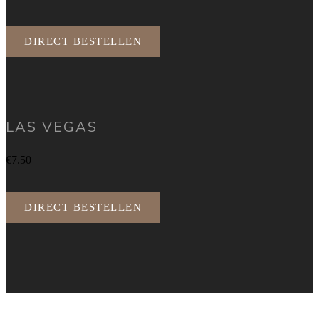
DIRECT BESTELLEN
LAS VEGAS
€7.50
DIRECT BESTELLEN
OPENINGSTIJDEN