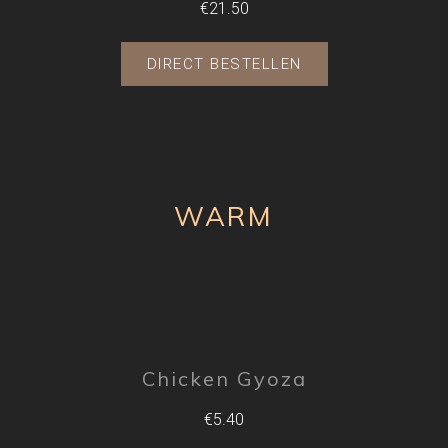
€21.50
DIRECT BESTELLEN
WARM
Chicken Gyoza
€5.40