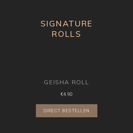
SIGNATURE
ROLLS
GEISHA ROLL
€4.90
DIRECT BESTELLEN