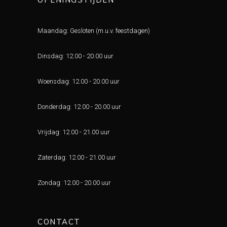
Maandag: Gesloten (m.u.v. feestdagen)
Dinsdag
:
12.00 - 20.00 uur
Woensdag
:
12.00 - 20.00 uur
Donderdag
:
12.00 - 20.00 uur
Vrijdag
:
12.00 - 21.00 uur
Zaterdag
:
12.00 - 21.00 uur
Zondag
:
12.00 - 20.00 uur
CONTACT