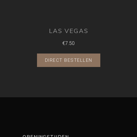
LAS VEGAS
€7.50
DIRECT BESTELLEN
OPENINGSTIJDEN