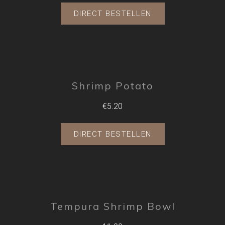
DIRECT BESTELLEN
Shrimp Potato
€5.20
DIRECT BESTELLEN
Tempura Shrimp Bowl