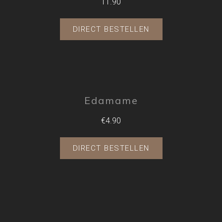
11.90
DIRECT BESTELLEN
Edamame
€4.90
DIRECT BESTELLEN