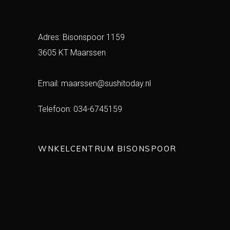
Adres: Bisonspoor 1159
3605 KT Maarssen
Email:
maarssen@sushitoday.nl
Telefoon:
034-6745159
WNKELCENTRUM BISONSPOOR