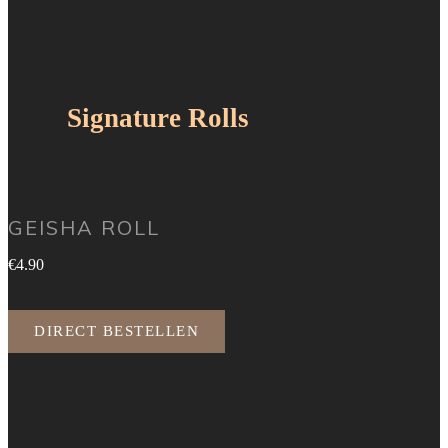
Signature Rolls
GEISHA ROLL
€4.90
DIRECT BESTELLEN