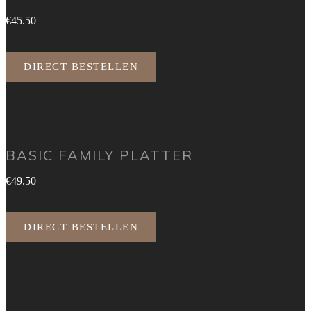
€45.50
DIRECT BESTELLEN
BASIC FAMILY PLATTER
€49.50
DIRECT BESTELLEN