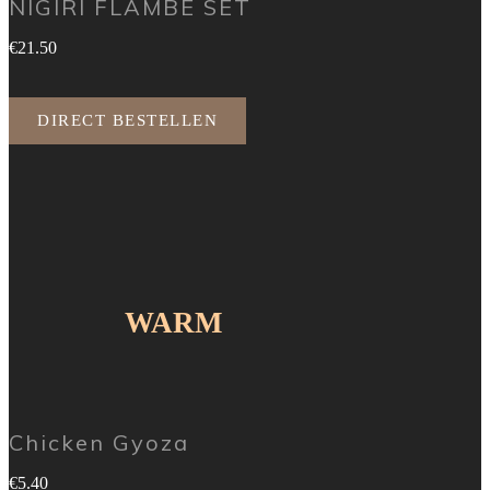
NIGIRI FLAMBE SET
€21.50
DIRECT BESTELLEN
WARM
Chicken Gyoza
€5.40