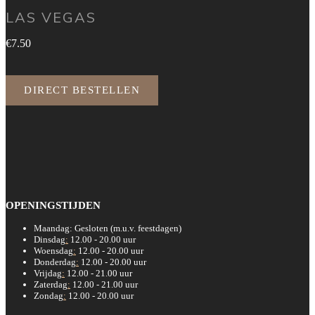
LAS VEGAS
€7.50
DIRECT BESTELLEN
OPENINGSTIJDEN
Maandag: Gesloten (m.u.v. feestdagen)
Dinsdag
:
12.00 - 20.00 uur
Woensdag
:
12.00 - 20.00 uur
Donderdag
:
12.00 - 20.00 uur
Vrijdag
:
12.00 - 21.00 uur
Zaterdag
:
12.00 - 21.00 uur
Zondag
:
12.00 - 20.00 uur