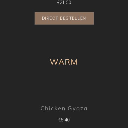
€21.50
DIRECT BESTELLEN
WARM
Chicken Gyoza
€5.40