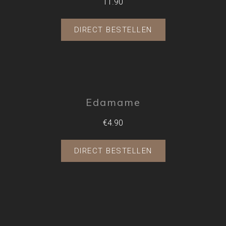
11.90
DIRECT BESTELLEN
Edamame
€4.90
DIRECT BESTELLEN