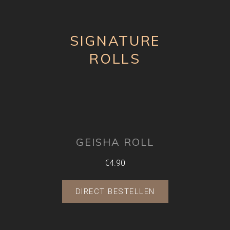
SIGNATURE
ROLLS
GEISHA ROLL
€4.90
DIRECT BESTELLEN