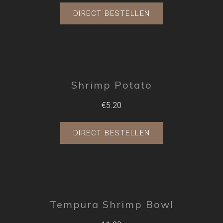
DIRECT BESTELLEN
Shrimp Potato
€5.20
DIRECT BESTELLEN
Tempura Shrimp Bowl