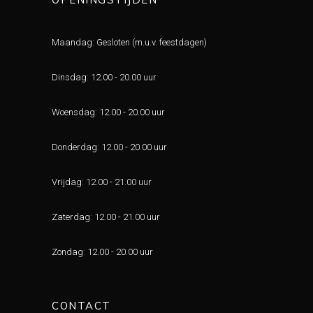
Maandag: Gesloten (m.u.v. feestdagen)
Dinsdag
:
12.00 - 20.00 uur
Woensdag
:
12.00 - 20.00 uur
Donderdag
:
12.00 - 20.00 uur
Vrijdag
:
12.00 - 21.00 uur
Zaterdag
:
12.00 - 21.00 uur
Zondag
:
12.00 - 20.00 uur
CONTACT