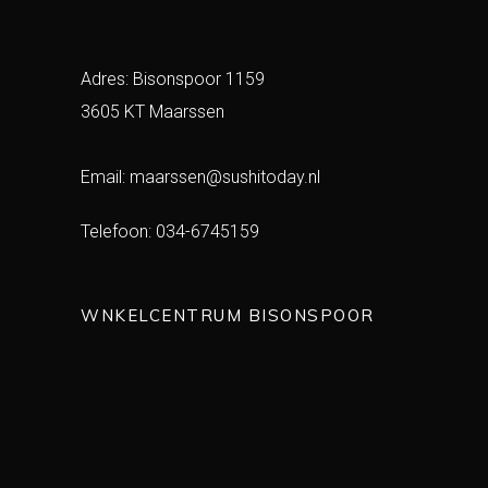
Adres: Bisonspoor 1159
3605 KT Maarssen
Email:
maarssen@sushitoday.nl
Telefoon:
034-6745159
WNKELCENTRUM BISONSPOOR