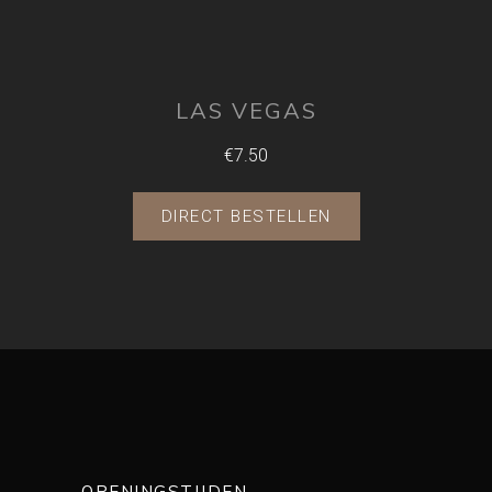
LAS VEGAS
€7.50
DIRECT BESTELLEN
OPENINGSTIJDEN