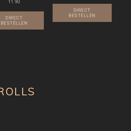
11.90
DIRECT
BESTELLEN
DIRECT
BESTELLEN
ROLLS