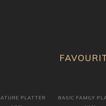
FAVOURI
NATURE PLATTER
BASIC FAMILY PL