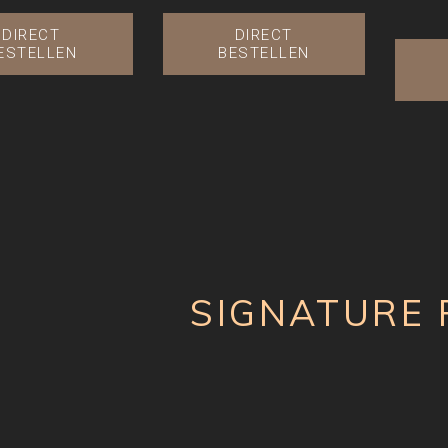
DIRECT
DIRECT
ESTELLEN
BESTELLEN
SIGNATURE 