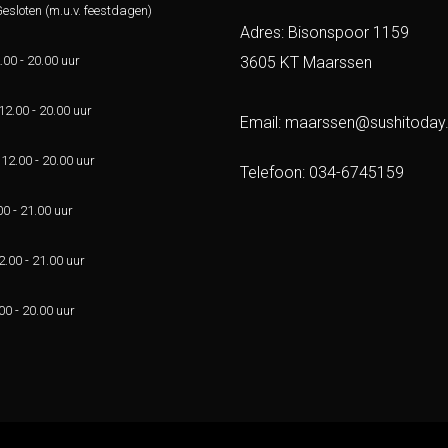
sloten (m.u.v. feestdagen)
Adres: Bisonspoor 1159
.00 - 20.00 uur
3605 KT Maarssen
12.00 - 20.00 uur
Email:
maarssen@sushitoday.
12.00 - 20.00 uur
Telefoon:
034-6745159
0 - 21.00 uur
.00 - 21.00 uur
00 - 20.00 uur