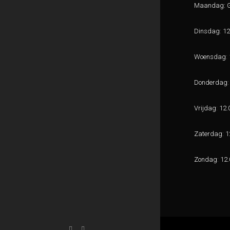
Maandag: Ge
Dinsdag
:
12
Woensdag
:
Donderdag
:
Vrijdag
:
12.0
Zaterdag
:
12
Zondag
:
12.