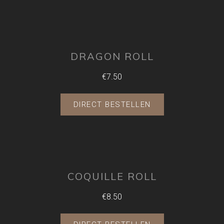
DRAGON ROLL
€7.50
DIRECT BESTELLEN
COQUILLE ROLL
€8.50