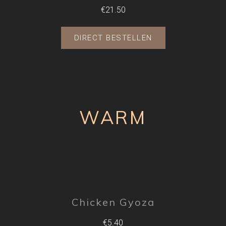
€21.50
DIRECT BESTELLEN
WARM
Chicken Gyoza
€5.40