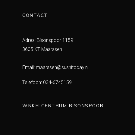
CONTACT
Adres: Bisonspoor 1159
3605 KT Maarssen
Email:
maarssen@sushitoday.nl
Telefoon:
034-6745159
WNKELCENTRUM BISONSPOOR