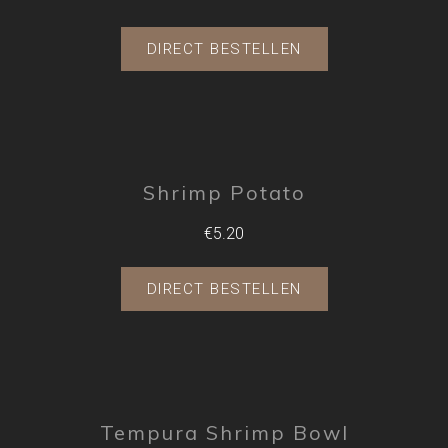
DIRECT BESTELLEN
Shrimp Potato
€5.20
DIRECT BESTELLEN
Tempura Shrimp Bowl