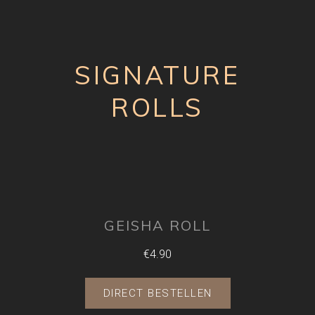
SIGNATURE
ROLLS
GEISHA ROLL
€4.90
DIRECT BESTELLEN