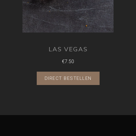
LAS VEGAS
€7.50
DIRECT BESTELLEN