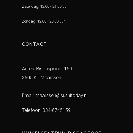
Zaterdag
:
12.00 - 21.00 uur
Zondag
:
12.00 - 20.00 uur
CONTACT
Adres: Bisonspoor 1159
3605 KT Maarssen
Email:
maarssen@sushitoday.nl
Telefoon:
034-6745159