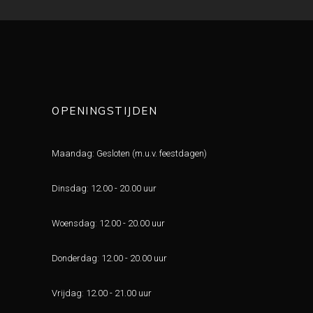
OPENINGSTIJDEN
Maandag: Gesloten (m.u.v. feestdagen)
Dinsdag
:
12.00 - 20.00 uur
Woensdag
:
12.00 - 20.00 uur
Donderdag
:
12.00 - 20.00 uur
Vrijdag
:
12.00 - 21.00 uur