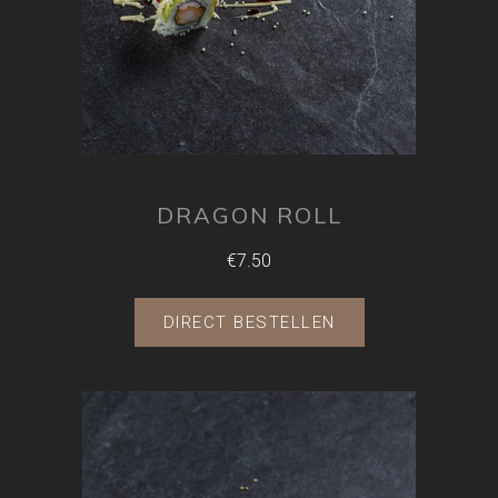
DRAGON ROLL
€7.50
DIRECT BESTELLEN