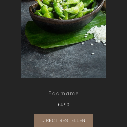
Edamame
€4.90
DIRECT BESTELLEN