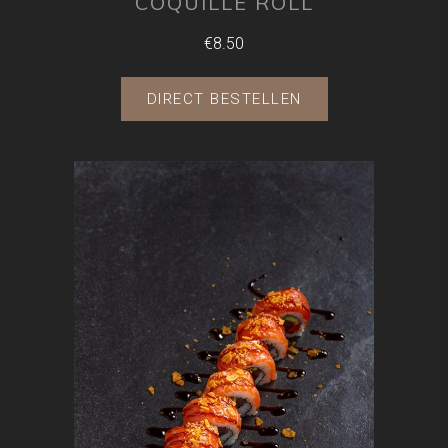
COQUILLE ROLL
€8.50
DIRECT BESTELLEN