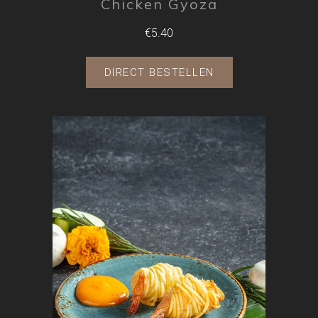
Chicken Gyoza
€5.40
DIRECT BESTELLEN