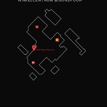
WNKELCENTRUM BISONSPOOR