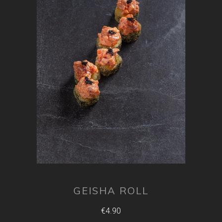
GEISHA ROLL
€4.90