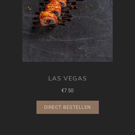
LAS VEGAS
€7.50
DIRECT BESTELLEN