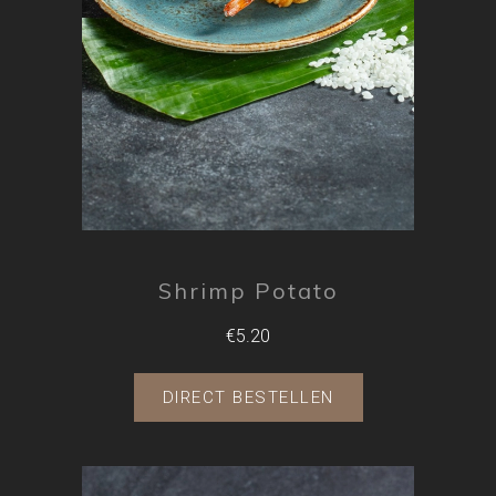
Shrimp Potato
€5.20
DIRECT BESTELLEN